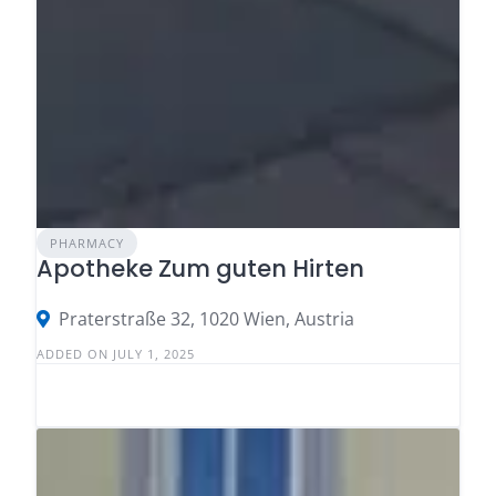
PHARMACY
Apotheke Zum guten Hirten
Praterstraße 32, 1020 Wien, Austria
ADDED ON JULY 1, 2025