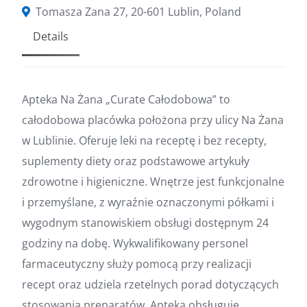
Tomasza Zana 27, 20-601 Lublin, Poland
Details
Apteka Na Żana „Curate Całodobowa” to
całodobowa placówka położona przy ulicy Na Żana
w Lublinie. Oferuje leki na receptę i bez recepty,
suplementy diety oraz podstawowe artykuły
zdrowotne i higieniczne. Wnętrze jest funkcjonalne
i przemyślane, z wyraźnie oznaczonymi półkami i
wygodnym stanowiskiem obsługi dostępnym 24
godziny na dobę. Wykwalifikowany personel
farmaceutyczny służy pomocą przy realizacji
recept oraz udziela rzetelnych porad dotyczących
stosowania preparatów. Apteka obsługuje