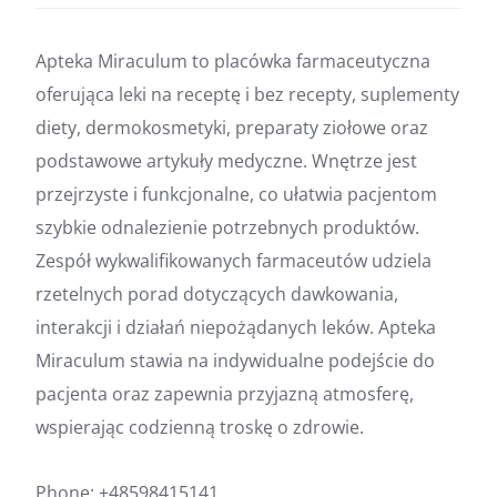
Apteka Miraculum to placówka farmaceutyczna
oferująca leki na receptę i bez recepty, suplementy
diety, dermokosmetyki, preparaty ziołowe oraz
podstawowe artykuły medyczne. Wnętrze jest
przejrzyste i funkcjonalne, co ułatwia pacjentom
szybkie odnalezienie potrzebnych produktów.
Zespół wykwalifikowanych farmaceutów udziela
rzetelnych porad dotyczących dawkowania,
interakcji i działań niepożądanych leków. Apteka
Miraculum stawia na indywidualne podejście do
pacjenta oraz zapewnia przyjazną atmosferę,
wspierając codzienną troskę o zdrowie.
Phone:
+48598415141