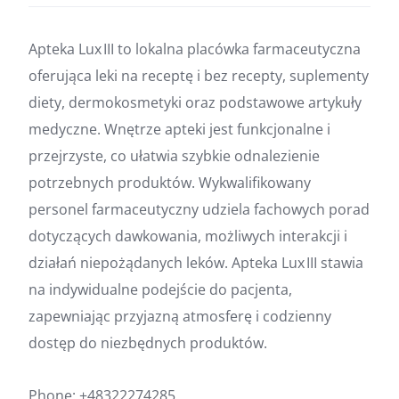
Apteka Lux III to lokalna placówka farmaceutyczna
oferująca leki na receptę i bez recepty, suplementy
diety, dermokosmetyki oraz podstawowe artykuły
medyczne. Wnętrze apteki jest funkcjonalne i
przejrzyste, co ułatwia szybkie odnalezienie
potrzebnych produktów. Wykwalifikowany
personel farmaceutyczny udziela fachowych porad
dotyczących dawkowania, możliwych interakcji i
działań niepożądanych leków. Apteka Lux III stawia
na indywidualne podejście do pacjenta,
zapewniając przyjazną atmosferę i codzienny
dostęp do niezbędnych produktów.
Phone:
+48322274285