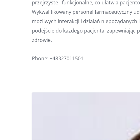
przejrzyste i funkcjonalne, co ułatwia pacje
Wykwalifikowany personel farmaceutyczny ud
możliwych interakcji i działań niepożądanych 
podejście do każdego pacjenta, zapewniając p
zdrowie.
Phone:
+48327011501