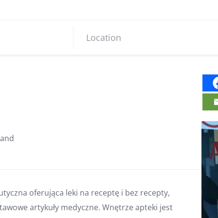
land
tyczna oferująca leki na receptę i bez recepty,
tawowe artykuły medyczne. Wnętrze apteki jest