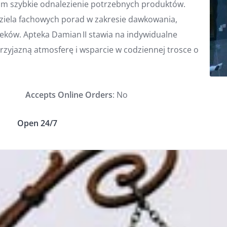
ntom szybkie odnalezienie potrzebnych produktów.
ziela fachowych porad w zakresie dawkowania,
leków. Apteka Damian II stawia na indywidualne
rzyjazną atmosferę i wsparcie w codziennej trosce o
Accepts Online Orders
: No
Open 24/7