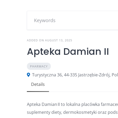
ADDED ON AUGUST 13, 2025
Apteka Damian II
PHARMACY
Turystyczna 36, 44-335 Jastrzębie-Zdrój, Po
Details
Apteka Damian II to lokalna placówka farmaceu
suplementy diety, dermokosmetyki oraz pods