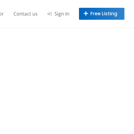
or
Contact us
Sign In