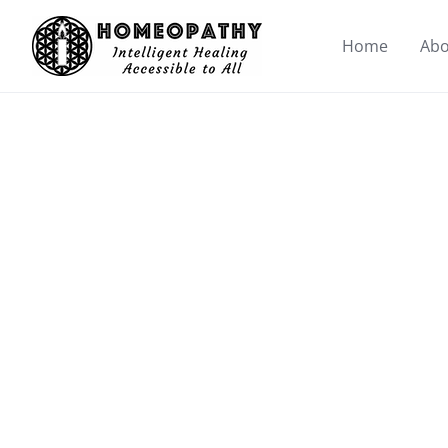
Skip
to
Home
Abo
content